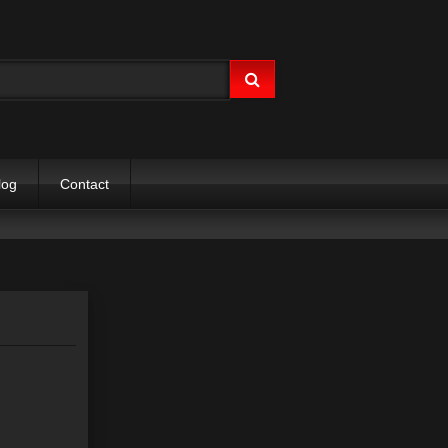
log
Contact