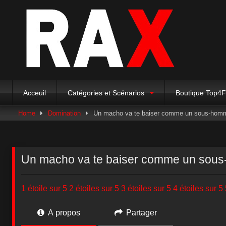
Acceuil
Catégories et Scénarios
Boutique Top4
Home
Domination
Un macho va te baiser comme un sous-hom
Un macho va te baiser comme un sou
1 étoile sur 5
2 étoiles sur 5
3 étoiles sur 5
4 étoiles sur 5
A propos
Partager