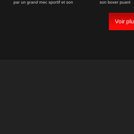
par un grand mec sportif et son
son boxer puant
pote
Voir pl